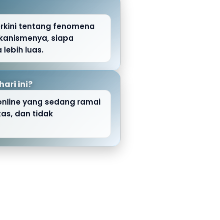
erkini tentang fenomena
kanismenya, siapa
ebih luas.
ri ini?
line yang sedang ramai
kas, dan tidak