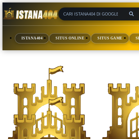
ISTANA404
SITUS ONLINE
SITUS GAME
S