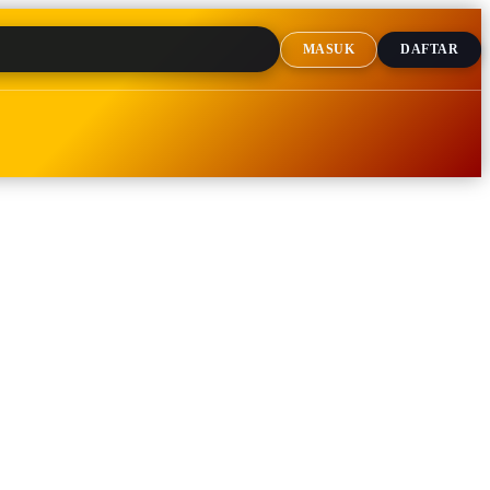
MASUK
DAFTAR