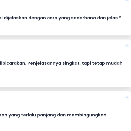
❝
l dijelaskan dengan cara yang sederhana dan jelas.”
❝
icarakan. Penjelasannya singkat, tapi tetap mudah
❝
san yang terlalu panjang dan membingungkan.