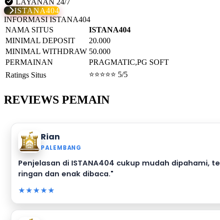
LAYANAN 24/7
ISTANA404
INFORMASI ISTANA404
NAMA SITUS
ISTANA404
MINIMAL DEPOSIT
20.000
MINIMAL WITHDRAW
50.000
PERMAINAN
PRAGMATIC,PG SOFT
⭐️⭐️⭐️⭐️⭐️ 5/5
Ratings Situs
REVIEWS PEMAIN
Rian
PALEMBANG
Penjelasan di ISTANA404 cukup mudah dipahami, ter
ringan dan enak dibaca."
★★★★★