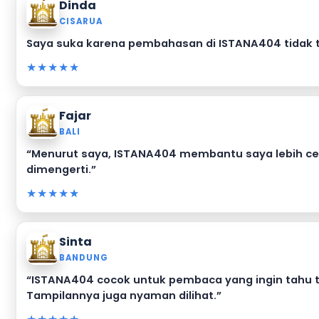
Dinda
CISARUA
Saya suka karena pembahasan di ISTANA404 tidak ter
★★★★★
Fajar
BALI
“Menurut saya, ISTANA404 membantu saya lebih ce
dimengerti.”
★★★★★
Sinta
BANDUNG
“ISTANA404 cocok untuk pembaca yang ingin tahu 
Tampilannya juga nyaman dilihat.”