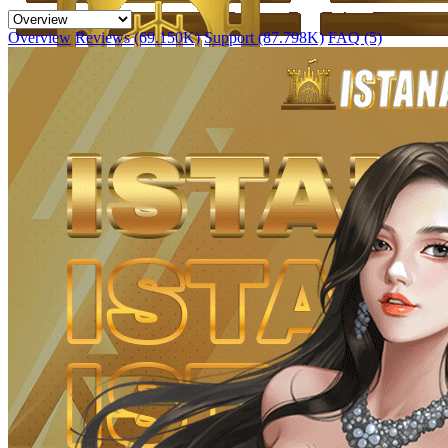
Overview
Reviews (69.150K)
Support (87.798K)
FAQ (5)
ISTANA404 - Pengertian Tentan
ISTANA404 membahas pengertian seputar game online yang sedang vi
online, cara kerjanya, serta alasan mengapa topik ini banyak dibicara
ISTANA404 - Pengertian Tentan
ISTANA404 membahas pengertian seputar game online yang sedang vi
online, cara kerjanya, serta alasan mengapa topik ini banyak dibicara