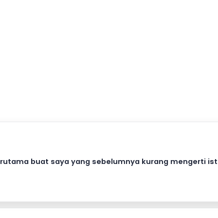
utama buat saya yang sebelumnya kurang mengerti istila