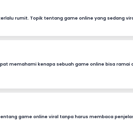
lalu rumit. Topik tentang game online yang sedang vira
pat memahami kenapa sebuah game online bisa ramai dib
tentang game online viral tanpa harus membaca penjela