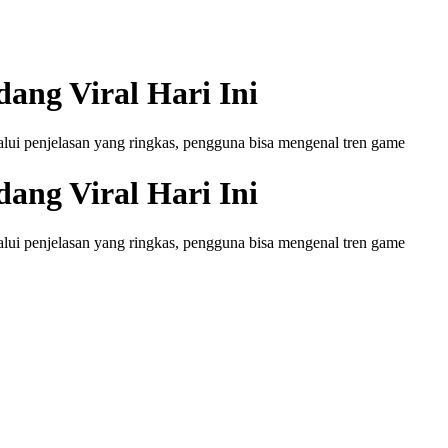
ang Viral Hari Ini
ui penjelasan yang ringkas, pengguna bisa mengenal tren game
ang Viral Hari Ini
ui penjelasan yang ringkas, pengguna bisa mengenal tren game