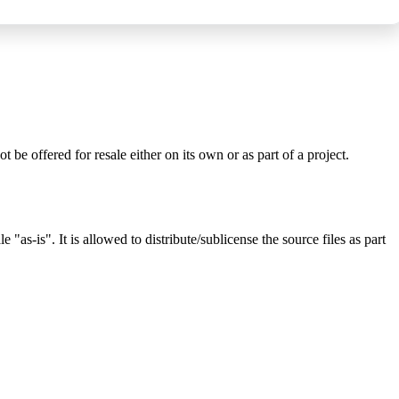
 be offered for resale either on its own or as part of a project.
"as-is". It is allowed to distribute/sublicense the source files as part