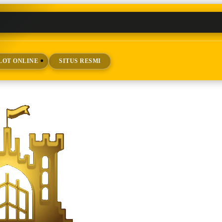
LOT ONLINE
SITUS RESMI