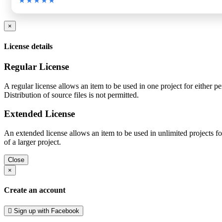
★★★★★
×
License details
Regular License
A regular license allows an item to be used in one project for either pe
Distribution of source files is not permitted.
Extended License
An extended license allows an item to be used in unlimited projects for 
of a larger project.
Close
×
Create an account
Sign up with Facebook