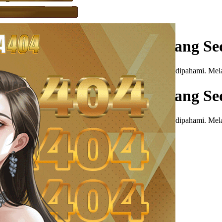
g Seputar Game Online yang Sed
ral hari ini dengan bahasa yang sederhana dan mudah dipahami. Melal
kan oleh berbagai kalangan.
g Seputar Game Online yang Sed
ral hari ini dengan bahasa yang sederhana dan mudah dipahami. Melal
kan oleh berbagai kalangan.